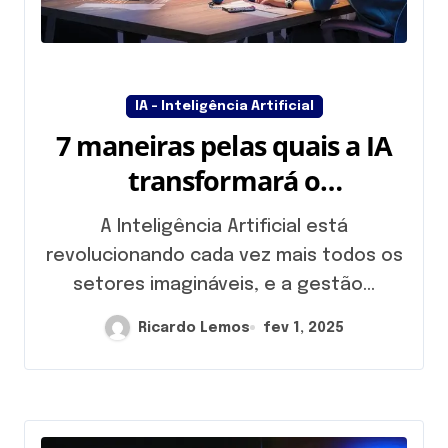
IA - Inteligência Artificial
7 maneiras pelas quais a IA
transformará o
gerenciamento de projetos
A Inteligência Artificial está
revolucionando cada vez mais todos os
setores imagináveis, e a gestão...
Ricardo Lemos
fev 1, 2025