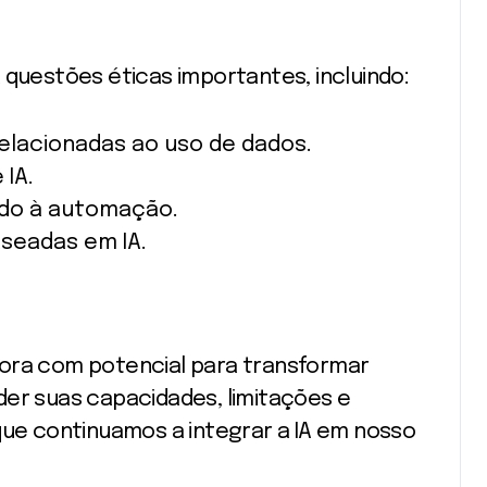
a questões éticas importantes, incluindo:
lacionadas ao uso de dados.
 IA.
do à automação.
seadas em IA.
dora com potencial para transformar
der suas capacidades, limitações e
 que continuamos a integrar a IA em nosso