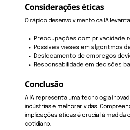
Considerações éticas
O rápido desenvolvimento da IA ​​levant
Preocupações com privacidade re
Possíveis vieses em algoritmos de
Deslocamento de empregos devi
Responsabilidade em decisões ba
Conclusão
A IA representa uma tecnologia inova
indústrias e melhorar vidas. Compreen
implicações éticas é crucial à medida
cotidiano.