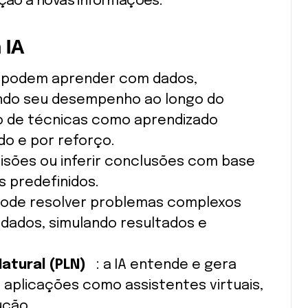
ão a novas informações.
 IA
A podem aprender com dados,
ando seu desempenho ao longo do
o de técnicas como aprendizado
do e por reforço.
isões ou inferir conclusões com base
s predefinidos.
pode resolver problemas complexos
 dados, simulando resultados e
tural (PLN)
: a IA entende e gera
 aplicações como assistentes virtuais,
ução.