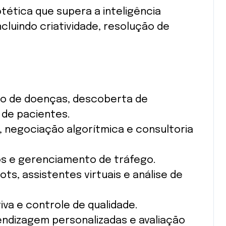
tética que supera a inteligência
luindo criatividade, resolução de
co de doenças, descoberta de
de pacientes.
 negociação algorítmica e consultoria
s e gerenciamento de tráfego.
ts, assistentes virtuais e análise de
va e controle de qualidade.
endizagem personalizadas e avaliação