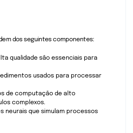
ndem dos seguintes componentes:
lta qualidade são essenciais para
edimentos usados ​​para processar
s de computação de alto
ulos complexos.
s neurais que simulam processos