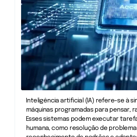
Inteligência artificial (IA) refere-se à simulação da inteligência humana em
máquinas programadas para pensar, ra
Esses sistemas podem executar taref
humana, como resolução de problemas