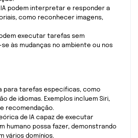
 IA podem interpretar e responder a
nsoriais, como reconhecer imagens,
podem executar tarefas sem
o-se às mudanças no ambiente ou nos
 para tarefas específicas, como
o de idiomas. Exemplos incluem Siri,
 de recomendação.
órica de IA capaz de executar
 um humano possa fazer, demonstrando
 vários domínios.