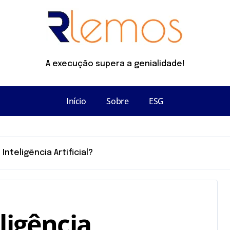
A execução supera a genialidade!
Início
Sobre
ESG
 Inteligência Artificial?
ligência