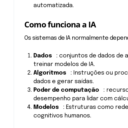
automatizada.
Como funciona a IA
Os sistemas de IA normalmente depe
Dados
: conjuntos de dados de a
treinar modelos de IA.
Algoritmos
: Instruções ou proc
dados e gerar saídas.
Poder de computação
: recurso
desempenho para lidar com cálc
Modelos
: Estruturas como rede
cognitivos humanos.