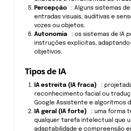
Percepção
: Alguns sistemas de
entradas visuais, auditivas e se
vozes ou objetos.
Autonomia
: os sistemas de IA 
instruções explícitas, adaptand
objetivos.
Tipos de IA
IA estreita (IA fraca)
: projetada
reconhecimento facial ou traduçã
Google Assistente e algoritmos
IA geral (IA forte)
: uma forma te
qualquer tarefa intelectual que
adaptabilidade e compreensão em