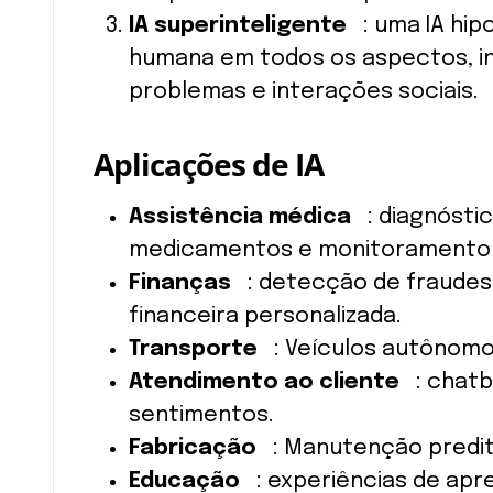
IA superinteligente
: uma IA hipo
humana em todos os aspectos, inc
problemas e interações sociais.
Aplicações de IA
Assistência médica
: diagnósti
medicamentos e monitoramento 
Finanças
: detecção de fraudes,
financeira personalizada.
Transporte
: Veículos autônomo
Atendimento ao cliente
: chatbo
sentimentos.
Fabricação
: Manutenção prediti
Educação
: experiências de apr