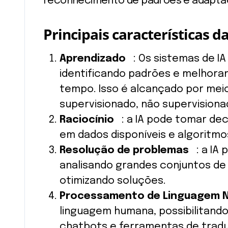
reconhecimento de padrões e adaptaç
Principais características da
Aprendizado
: Os sistemas de I
identificando padrões e melhor
tempo. Isso é alcançado por mei
supervisionado, não supervisiona
Raciocínio
: a IA pode tomar dec
em dados disponíveis e algoritmo
Resolução de problemas
: a IA 
analisando grandes conjuntos de
otimizando soluções.
Processamento de Linguagem Na
linguagem humana, possibilitando
chatbots e ferramentas de trad